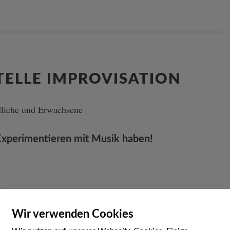
TELLE IMPROVISATION
dliche und Erwachsene
 Experimentieren mit Musik haben!
Wir verwenden Cookies