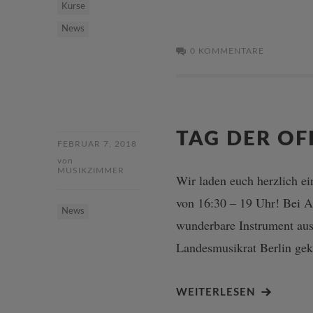
Kurse
News
0 KOMMENTARE
TAG DER OF
FEBRUAR 7, 2018
von
MUSIKZIMMER
Wir laden euch herzlich e
von 16:30 – 19 Uhr! Bei At
News
wunderbare Instrument aus
Landesmusikrat Berlin ge
WEITERLESEN