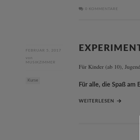
0 KOMMENTARE
EXPERIMEN
FEBRUAR 5, 2017
von
MUSIKZIMMER
Für Kinder (ab 10), Jugen
Kurse
Für alle, die Spaß am
WEITERLESEN