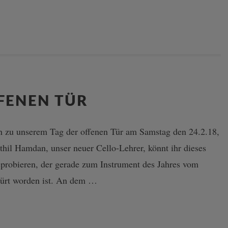
FENEN TÜR
in zu unserem Tag der offenen Tür am Samstag den 24.2.18,
hil Hamdan, unser neuer Cello-Lehrer, könnt ihr dieses
probieren, der gerade zum Instrument des Jahres vom
kürt worden ist. An dem …