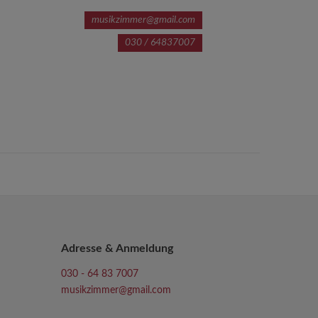
musikzimmer@gmail.com
030 / 64837007
Adresse & Anmeldung
030 - 64 83 7007
musikzimmer@gmail.com