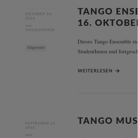
TANGO ENS
OKTOBER 10,
2016
16. OKTOBE
von
MUSIKZIMMER
Dieses Tango Ensemble ric
Allgemein
StudentInnen und fortgesch
WEITERLESEN
TANGO MUS
SEPTEMBER 21,
2016
von