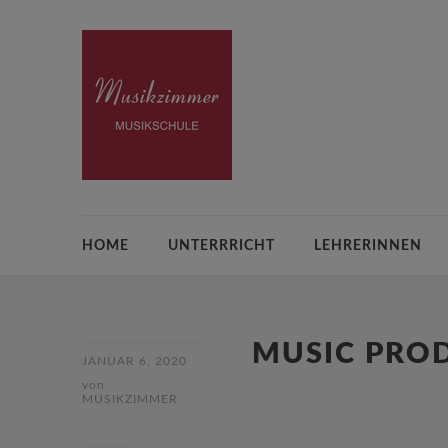
HOME
UNTERRRICHT
LEHRERINNEN
MUSIC PRO
JANUAR 6, 2020
von
MUSIKZIMMER