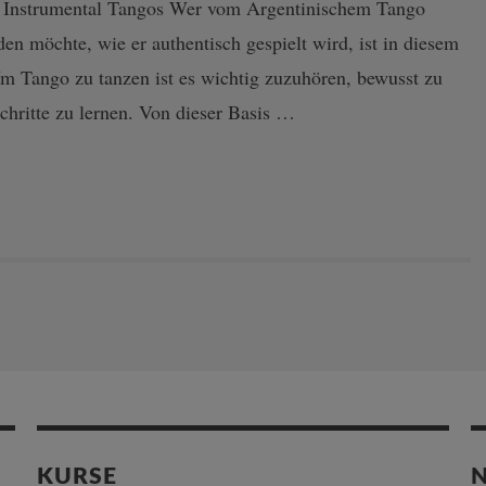
es Instrumental Tangos Wer vom Argentinischem Tango
nden möchte, wie er authentisch gespielt wird, ist in diesem
m Tango zu tanzen ist es wichtig zuzuhören, bewusst zu
chritte zu lernen. Von dieser Basis …
KURSE
N