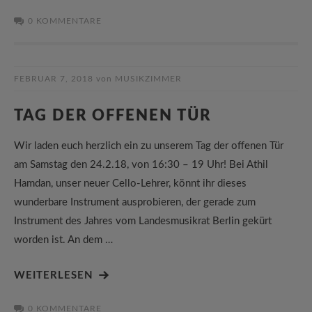
0 KOMMENTARE
FEBRUAR 7, 2018
von
MUSIKZIMMER
TAG DER OFFENEN TÜR
Wir laden euch herzlich ein zu unserem Tag der offenen Tür
am Samstag den 24.2.18, von 16:30 – 19 Uhr! Bei Athil
Hamdan, unser neuer Cello-Lehrer, könnt ihr dieses
wunderbare Instrument ausprobieren, der gerade zum
Instrument des Jahres vom Landesmusikrat Berlin gekürt
worden ist. An dem …
WEITERLESEN
0 KOMMENTARE