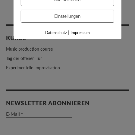
Einstellungen
|
Datenschutz
Impressum
KURSE
Music production course
Tag der offenen Tür
Experimentelle Improvisation
NEWSLETTER ABONNIEREN
E-Mail
*